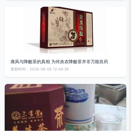
痛风与降酸茶的真相 为何炎农降酸茶并非万能良药
更新时间：2026-08-06 12:44:39