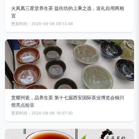
火凤凰三星堂养生茶 益街坊的上乘之选，送礼自用两相
宜
更新时间：2026-08-06 09:13:48
赏耀州瓷，品养生茶 第十七届西安国际茶业博览会铜川
馆亮点纷呈
更新时间：2026-08-06 16:07:30