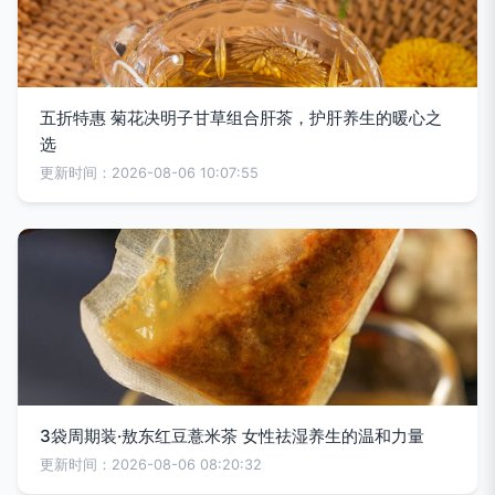
五折特惠 菊花决明子甘草组合肝茶，护肝养生的暖心之
选
更新时间：2026-08-06 10:07:55
3袋周期装·敖东红豆薏米茶 女性祛湿养生的温和力量
更新时间：2026-08-06 08:20:32