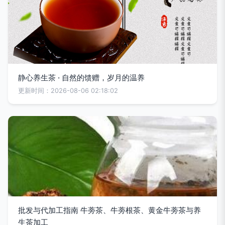
静心养生茶 · 自然的馈赠，岁月的温养
更新时间：2026-08-06 02:18:02
批发与代加工指南 牛蒡茶、牛蒡根茶、黄金牛蒡茶与养
生茶加工