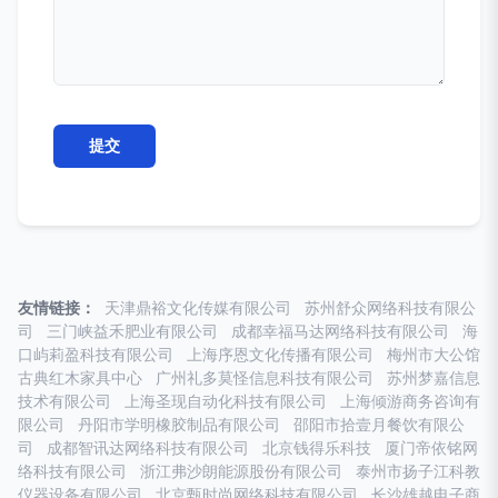
友情链接：
天津鼎裕文化传媒有限公司
苏州舒众网络科技有限公
司
三门峡益禾肥业有限公司
成都幸福马达网络科技有限公司
海
口屿莉盈科技有限公司
上海序恩文化传播有限公司
梅州市大公馆
古典红木家具中心
广州礼多莫怪信息科技有限公司
苏州梦嘉信息
技术有限公司
上海圣现自动化科技有限公司
上海倾游商务咨询有
限公司
丹阳市学明橡胶制品有限公司
邵阳市拾壹月餐饮有限公
司
成都智讯达网络科技有限公司
北京钱得乐科技
厦门帝依铭网
络科技有限公司
浙江弗沙朗能源股份有限公司
泰州市扬子江科教
仪器设备有限公司
北京甄时尚网络科技有限公司
长沙雄越电子商